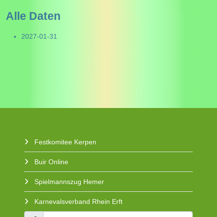
Alle Daten
2027-01-31
Festkomitee Kerpen
Buir Online
Spielmannszug Hemer
Karnevalsverband Rhein Erft