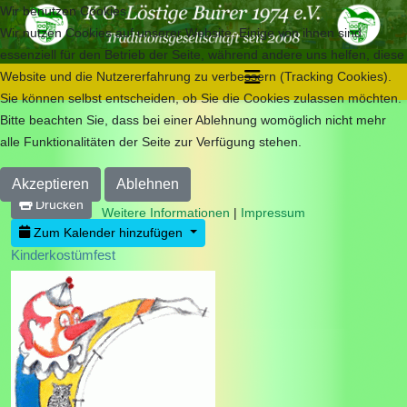
Wir benutzen Cookies
Wir nutzen Cookies auf unserer Website. Einige von ihnen sind
essenziell für den Betrieb der Seite, während andere uns helfen, diese
Website und die Nutzererfahrung zu verbessern (Tracking Cookies).
Sie können selbst entscheiden, ob Sie die Cookies zulassen möchten.
Bitte beachten Sie, dass bei einer Ablehnung womöglich nicht mehr
alle Funktionalitäten der Seite zur Verfügung stehen.
Akzeptieren
Ablehnen
Drucken
Weitere Informationen
|
Impressum
Zum Kalender hinzufügen
Kinderkostümfest