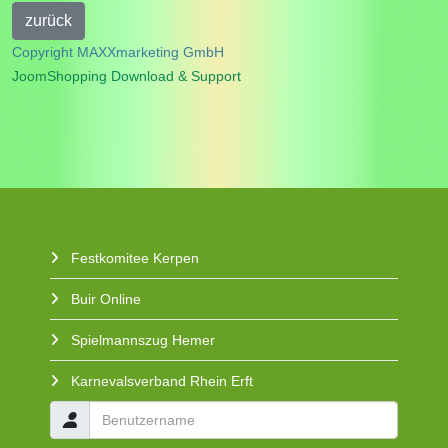
Copyright MAXXmarketing GmbH
JoomShopping Download & Support
Festkomitee Kerpen
Buir Online
Spielmannszug Hemer
Karnevalsverband Rhein Erft