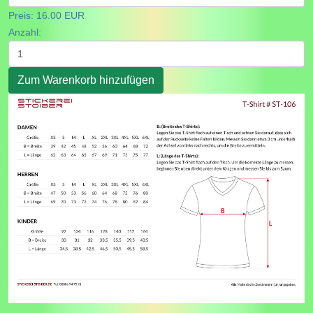
Preis:
16.00 EUR
Anzahl: