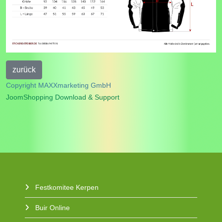
Copyright MAXXmarketing GmbH
JoomShopping Download & Support
Festkomitee Kerpen
Buir Online