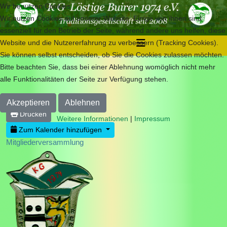
Wir benutzen Cookies
Wir nutzen Cookies auf unserer Website. Einige von ihnen sind
essenziell für den Betrieb der Seite, während andere uns helfen, diese
Website und die Nutzererfahrung zu verbessern (Tracking Cookies).
Sie können selbst entscheiden, ob Sie die Cookies zulassen möchten.
Bitte beachten Sie, dass bei einer Ablehnung womöglich nicht mehr
alle Funktionalitäten der Seite zur Verfügung stehen.
Akzeptieren
Ablehnen
Drucken
Weitere Informationen
|
Impressum
Zum Kalender hinzufügen
Mitgliederversammlung