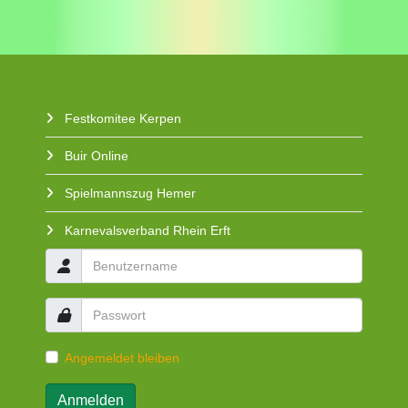
Festkomitee Kerpen
Buir Online
Spielmannszug Hemer
Karnevalsverband Rhein Erft
Angemeldet bleiben
Anmelden