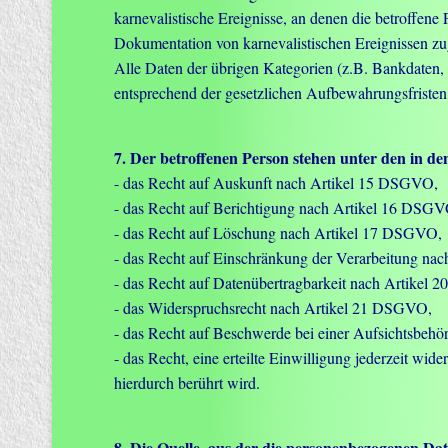
karnevalistische Ereignisse, an denen die betroffene 
Dokumentation von karnevalistischen Ereignissen z
Alle Daten der übrigen Kategorien (z.B. Bankdaten,
entsprechend der gesetzlichen Aufbewahrungsfristen
7. Der betroffenen Person stehen unter den in d
- das Recht auf Auskunft nach Artikel 15 DSGVO,
- das Recht auf Berichtigung nach Artikel 16 DSGV
- das Recht auf Löschung nach Artikel 17 DSGVO,
- das Recht auf Einschränkung der Verarbeitung na
- das Recht auf Datenübertragbarkeit nach Artikel
- das Widerspruchsrecht nach Artikel 21 DSGVO,
- das Recht auf Beschwerde bei einer Aufsichtsbe
- das Recht, eine erteilte Einwilligung jederzeit wi
hierdurch berührt wird.
8. Die Quelle, aus der die personenbezogenen D