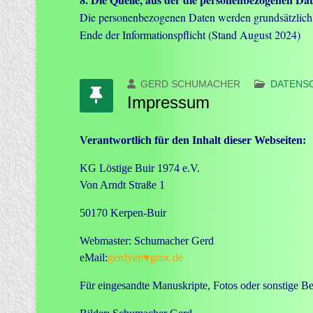
Die personenbezogenen Daten werden grundsätzlich 
Ende der Informationspflicht (Stand August 2024)
GERD SCHUMACHER
DATENS
Impressum
Verantwortlich für den Inhalt dieser Webseiten:
KG Löstige Buir 1974 e.V.
Von Arndt Straße 1
50170 Kerpen-Buir
Webmaster: Schumacher Gerd
eMail:
gerdyeti♥gmx.de
Für eingesandte Manuskripte, Fotos oder sonstige 