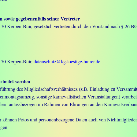
sowie gegebenenfalls seiner Vertreter
170 Kerpen-Buir, gesetzlich vertreten durch den Vorstand nach § 26 B
0170 Kerpen-Buir,
datenschutz@kg-loestige-buirer.de
rbeitet werden
hrung des Mitgliedschaftsverhältnisses (z.B. Einladung zu Versammlu
enmontagsumzug, sonstige karnevalistischen Veranstaltungen) verarbeit
dern anlassbezogen im Rahmen von Ehrungen an den Karnevalsverban
ier können Fotos und personenbezogene Daten auch von Nichtmitgliedern
lgen.