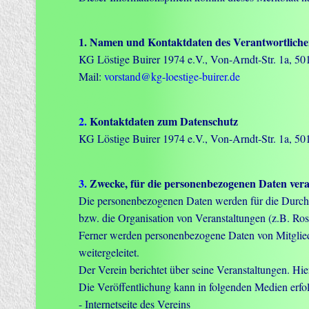
1. Namen und Kontaktdaten des Verantwortlichen 
KG Löstige Buirer 1974 e.V., Von-Arndt-Str. 1a, 50
Mail:
vorstand@kg-loestige-buirer.de
2.
Kontaktdaten zum Datenschutz
KG Löstige Buirer 1974 e.V., Von-Arndt-Str. 1a, 5
3.
Zwecke, für die personenbezogenen Daten vera
Die personenbezogenen Daten werden für die Durchfü
bzw. die Organisation von Veranstaltungen (z.B. Ros
Ferner werden personenbezogene Daten von Mitglie
weitergeleitet.
Der Verein berichtet über seine Veranstaltungen. H
Die Veröffentlichung kann in folgenden Medien erfo
- Internetseite des Vereins