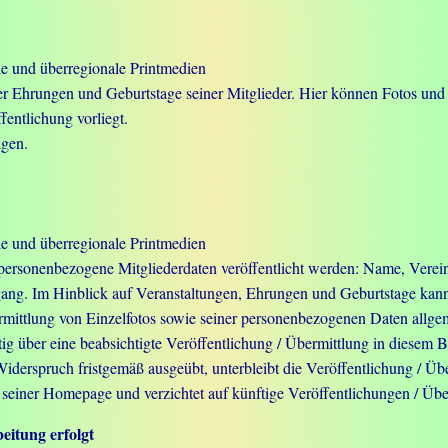
ale und überregionale Printmedien
er Ehrungen und Geburtstage seiner Mitglieder. Hier können Fotos und 
entlichung vorliegt.
lgen.
ale und überregionale Printmedien
personenbezogene Mitgliederdaten veröffentlicht werden: Name, Verei
rgang. Im Hinblick auf Veranstaltungen, Ehrungen und Geburtstage kann 
mittlung von Einzelfotos sowie seiner personenbezogenen Daten allgem
tig über eine beabsichtigte Veröffentlichung / Übermittlung in diesem B
iderspruch fristgemäß ausgeübt, unterbleibt die Veröffentlichung / Übe
 seiner Homepage und verzichtet auf künftige Veröffentlichungen / Übe
eitung erfolgt