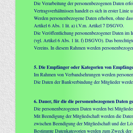
Die Verarbeitung der personenbezogenen Daten erfolg
Vertragsverhältnissen handelt es sich in erster Linie
Werden personenbezogene Daten erhoben, ohne dass di
Artikel 6 Abs. 1 lit. a) i.V.m. Artikel 7 DSGVO.
Die Veröffentlichung personenbezogener Daten im Int
(vgl. Artikel 6 Abs. 1 lit. f) DSGVO). Das berechtigt
Vereins. In diesem Rahmen werden personenbezogene D
5. Die Empfänger oder Kategorien von Empfäng
Im Rahmen von Verbandsehrungen werden personenbe
Die Daten der Bankverbindung der Mitglieder werden
6. Dauer, für die die personenbezogenen Daten g
Die personenbezogenen Daten werden bei Mitgliedern
Mit Beendigung der Mitgliedschaft werden die Daten
zwischen Beendigung der Mitgliedschaft und der Lös
Bestimmte Datenkategorien werden zum Zweck der Ve