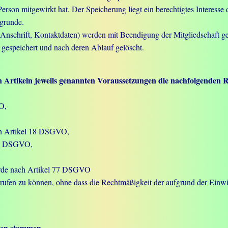
Person mitgewirkt hat. Der Speicherung liegt ein berechtigtes Interesse 
ugrunde.
 Anschrift, Kontaktdaten) werden mit Beendigung der Mitgliedschaft ge
 gespeichert und nach deren Ablauf gelöscht.
en Artikeln jeweils genannten Voraussetzungen die nachfolgenden 
O,
ch Artikel 18 DSGVO,
 20 DSGVO,
hörde nach Artikel 77 DSGVO
derrufen zu können, ohne dass die Rechtmäßigkeit der aufgrund der Einw
aten stammen