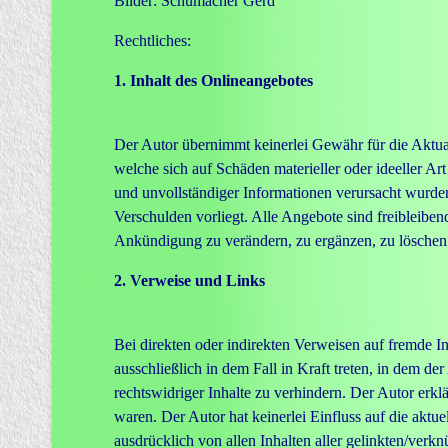
Bilder: Schumacher Gerd
Rechtliches:
1. Inhalt des Onlineangebotes
Der Autor übernimmt keinerlei Gewähr für die Aktuali
welche sich auf Schäden materieller oder ideeller A
und unvollständiger Informationen verursacht wurden 
Verschulden vorliegt. Alle Angebote sind freibleiben
Ankündigung zu verändern, zu ergänzen, zu löschen o
2. Verweise und Links
Bei direkten oder indirekten Verweisen auf fremde I
ausschließlich in dem Fall in Kraft treten, in dem 
rechtswidriger Inhalte zu verhindern. Der Autor erklä
waren. Der Autor hat keinerlei Einfluss auf die aktue
ausdrücklich von allen Inhalten aller gelinkten/verkn