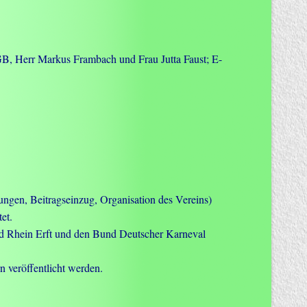
GB, Herr Markus Frambach und Frau Jutta Faust; E-
ngen, Beitragseinzug, Organisation des Vereins)
et.
d Rhein Erft und den Bund Deutscher Karneval
 veröffentlicht werden.