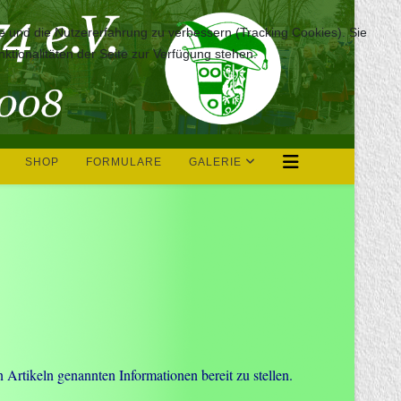
te und die Nutzererfahrung zu verbessern (Tracking Cookies). Sie
ktionalitäten der Seite zur Verfügung stehen.
SHOP
FORMULARE
GALERIE
Artikeln genannten Informationen bereit zu stellen.