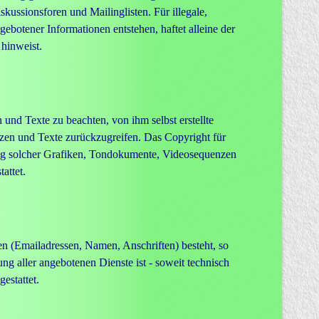
kussionsforen und Mailinglisten. Für illegale,
ebotener Informationen entstehen, haftet alleine der
 hinweist.
und Texte zu beachten, von ihm selbst erstellte
zen und Texte zurückzugreifen. Das Copyright für
ndung solcher Grafiken, Tondokumente, Videosequenzen
attet.
en (Emailadressen, Namen, Anschriften) besteht, so
ng aller angebotenen Dienste ist - soweit technisch
estattet.