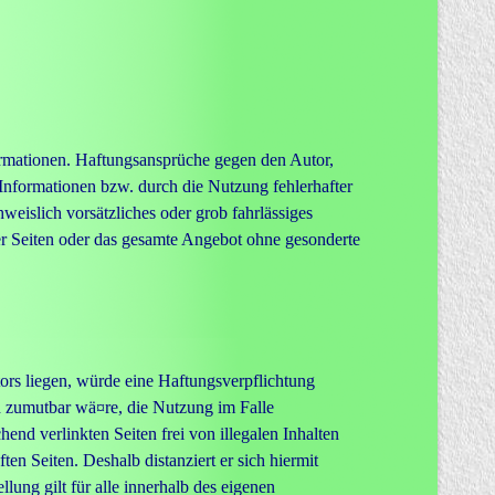
nformationen. Haftungsansprüche gegen den Autor,
 Informationen bzw. durch die Nutzung fehlerhafter
weislich vorsätzliches oder grob fahrlässiges
der Seiten oder das gesamte Angebot ohne gesonderte
tors liegen, würde eine Haftungsverpflichtung
nd zumutbar wä¤re, die Nutzung im Falle
end verlinkten Seiten frei von illegalen Inhalten
ten Seiten. Deshalb distanziert er sich hiermit
lung gilt für alle innerhalb des eigenen