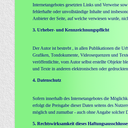
Internetangebotes gesetzten Links und Verweise sowi
fehlerhafte oder unvollständige Inhalte und insbeson
Anbieter der Seite, auf welche verwiesen wurde, nicht
3. Urheber- und Kennzeichnungspflicht
Der Autor ist bestrebt , in allen Publikationen die
Grafiken, Tondokumente, Videosequenzen und Texte 
veröffentlichte, vom Autor selbst erstellte Objekte
und Texte in anderen elektronischen oder gedruckten
4. Datenschutz
Sofern innerhalb des Internetangebotes die Möglichk
erfolgt die Preisgabe dieser Daten seitens des Nutze
möglich und zumutbar - auch ohne Angabe solcher D
5. Rechtswirksamkeit dieses Haftungsausschlusse