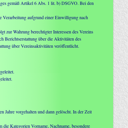
rages gemäß Artikel 6 Abs. 1 lit. b) DSGVO. Bei den
ie Verarbeitung aufgrund einer Einwilligung nach
lgt zur Wahrung berechtigter Interessen des Vereins
ch Berichtserstattung über die Aktivitäten des
ung über Vereinsaktivitäten veröffentlicht.
eleitet.
leitet.
 Jahre vorgehalten und dann gelöscht. In der Zeit
 um die Kategorien Vorname, Nachname, besondere